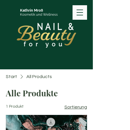
Kathrin Mroß
Kosmetik und Wellness
Start
All Products
Alle Produkte
1 Produkt
Sortierung